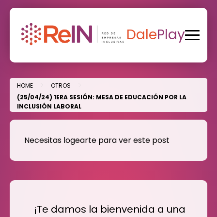
Skip
to
content
Dale
Play
>
>
HOME
OTROS
(25/04/24) 1ERA SESIÓN: MESA DE EDUCACIÓN POR LA
INCLUSIÓN LABORAL
Necesitas logearte para ver este post
¡Te damos la bienvenida a una