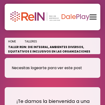
Skip
to
content
Dale
Play
>
>
HOME
TALLERES
TALLER REIN: DIE INTEGRAL, AMBIENTES DIVERSOS,
EQUITATIVOS E INCLUSIVOS EN LAS ORGANIZACIONES
Necesitas logearte para ver este post
¡Te damos la bienvenida a una