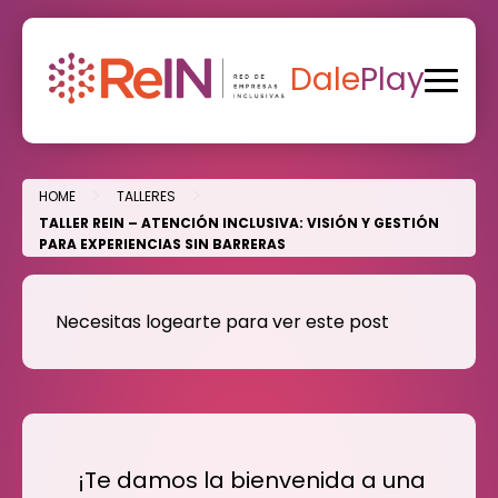
Skip
to
content
Dale
Play
>
>
HOME
TALLERES
TALLER REIN – ATENCIÓN INCLUSIVA: VISIÓN Y GESTIÓN
PARA EXPERIENCIAS SIN BARRERAS
Necesitas logearte para ver este post
¡Te damos la bienvenida a una