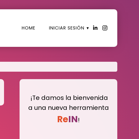
HOME
INICIAR SESIÓN
¡Te damos la bienvenida
a una nueva herramienta
Re
IN
!