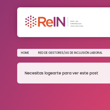
Skip
to
content
>
>
HOME
RED DE GESTORES/AS DE INCLUSIÓN LABORAL
Necesitas logearte para ver este post