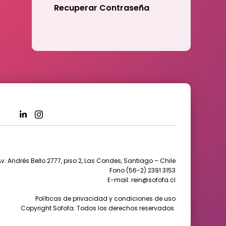
Recuperar Contraseña
v. Andrés Bello 2777, piso 2, Las Condes, Santiago – Chile
Fono (56-2) 2391 3153
E-mail: rein@sofofa.cl
Políticas de privacidad y condiciones de uso
Copyright Sofofa. Todos los derechos reservados.