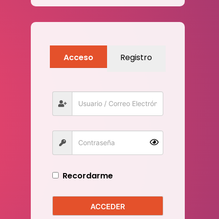
Acceso
Registro
Recordarme
ACCEDER