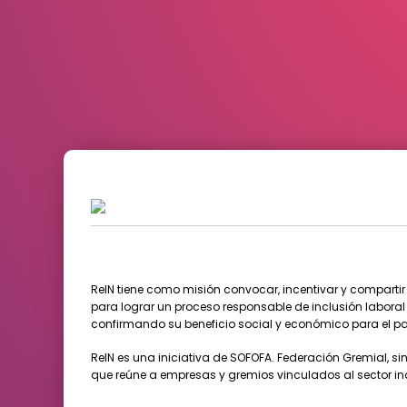
ReIN tiene como misión convocar, incentivar y compartir
para lograr un proceso responsable de inclusión labor
confirmando su beneficio social y económico para el pa
ReIN es una iniciativa de SOFOFA. Federación Gremial, sin 
que reúne a empresas y gremios vinculados al sector ind