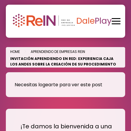
Skip
to
content
Dale
Play
>
>
HOME
APRENDIENDO DE EMPRESAS REIN
INVITACIÓN APRENDIENDO EN RED: EXPERIENCIA CAJA
LOS ANDES SOBRE LA CREACIÓN DE SU PROCEDIMIENTO
Necesitas logearte para ver este post
¡Te damos la bienvenida a una