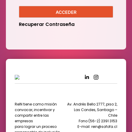
ACCEDER
Recuperar Contraseña
ReIN tiene como misión
Av. Andrés Bello 2777, piso 2,
convocar, incentivar y
Las Condes, Santiago –
compartir entre las
Chile
empresas
Fono (56-2) 2391 3153
para lograr un proceso
E-mail: rein@sofofa.cl