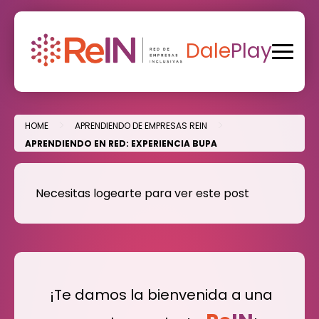
Skip
to
content
Dale
Play
>
>
HOME
APRENDIENDO DE EMPRESAS REIN
APRENDIENDO EN RED: EXPERIENCIA BUPA
Necesitas logearte para ver este post
¡Te damos la bienvenida a una