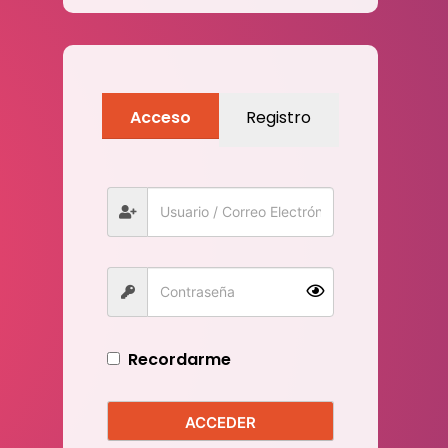
Acceso
Registro
Recordarme
ACCEDER