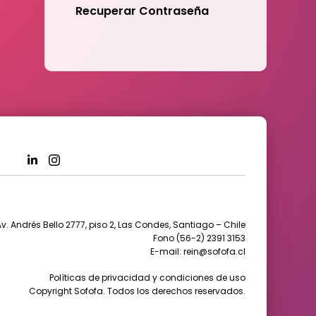
Recuperar Contraseña
v. Andrés Bello 2777, piso 2, Las Condes, Santiago – Chile
Fono (56-2) 2391 3153
E-mail: rein@sofofa.cl
Políticas de privacidad y condiciones de uso
Copyright Sofofa. Todos los derechos reservados.