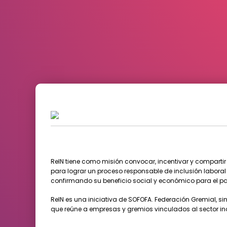
ReIN tiene como misión convocar, incentivar y compartir
para lograr un proceso responsable de inclusión labor
confirmando su beneficio social y económico para el pa
ReIN es una iniciativa de SOFOFA. Federación Gremial, sin 
que reúne a empresas y gremios vinculados al sector ind