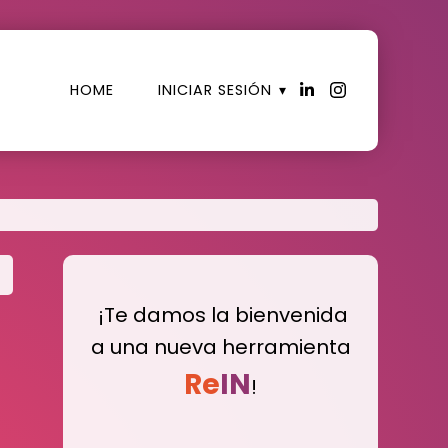
HOME
INICIAR SESIÓN
¡Te damos la bienvenida
a una nueva herramienta
Re
IN
!